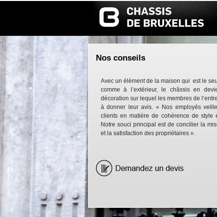
Nos conseils
Avec un élément de la maison qui est le seul 
comme à l’extérieur, le châssis en dev
décoration sur lequel les membres de l’entre
à donner leur avis. « Nos employés veille
clients en matière de cohérence de style 
Notre souci principal est de concilier la mi
et la satisfaction des propriétaires ».